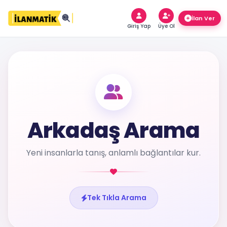
Giriş Yap
Üye Ol
Arkadaş Arama
Yeni insanlarla tanış, anlamlı bağlantılar kur.
Tek Tıkla Arama