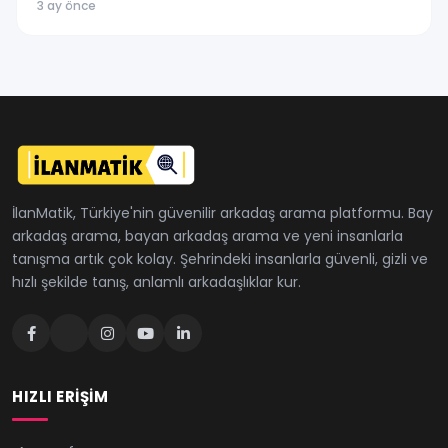
3 ay önce
İlanMatik, Türkiye'nin güvenilir arkadaş arama platformu. Bay
arkadaş arama, bayan arkadaş arama ve yeni insanlarla
tanışma artık çok kolay. Şehrindeki insanlarla güvenli, gizli ve
hızlı şekilde tanış, anlamlı arkadaşlıklar kur.
HIZLI ERIŞIM