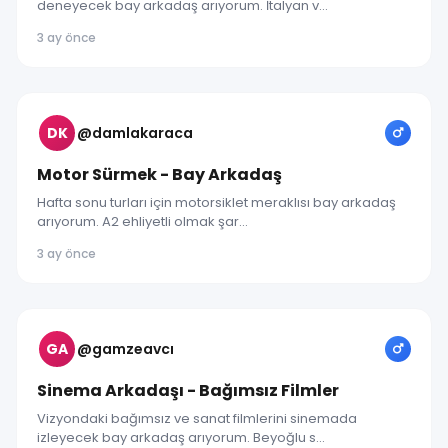
deneyecek bay arkadaş arıyorum. İtalyan v...
3 ay önce
DK
@damlakaraca
Motor Sürmek - Bay Arkadaş
Hafta sonu turları için motorsiklet meraklısı bay arkadaş
arıyorum. A2 ehliyetli olmak şar...
3 ay önce
GA
@gamzeavcı
Sinema Arkadaşı - Bağımsız Filmler
Vizyondaki bağımsız ve sanat filmlerini sinemada
izleyecek bay arkadaş arıyorum. Beyoğlu s...