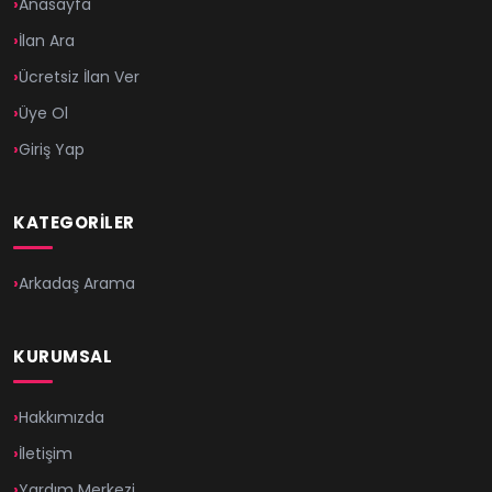
Anasayfa
İlan Ara
Ücretsiz İlan Ver
Üye Ol
Giriş Yap
KATEGORILER
Arkadaş Arama
KURUMSAL
Hakkımızda
İletişim
Yardım Merkezi