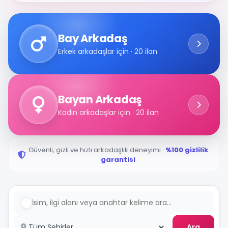
Bay Arkadaş
Erkek arkadaşlar için · 20 ilan
Bayan Arkadaş
Kadın arkadaşlar için · 20 ilan
Güvenli, gizli ve hızlı arkadaşlık deneyimi ·
%100 gizlilik
garantisi
Ara