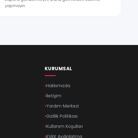
yapmayın.
KURUMSAL
Hakkımızda
İletişim
Yardım Merkezi
Gizlilik Politikası
Kullanım Koşulları
KVKK Aydınlatma