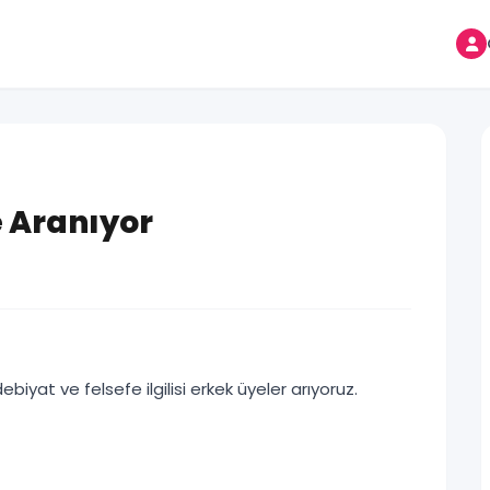
e Aranıyor
iyat ve felsefe ilgilisi erkek üyeler arıyoruz.