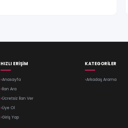
HIZLI ERIŞIM
KATEGORILER
Anasayfa
Arkadaş Arama
İlan Ara
Ücretsiz İlan Ver
Üye Ol
Giriş Yap