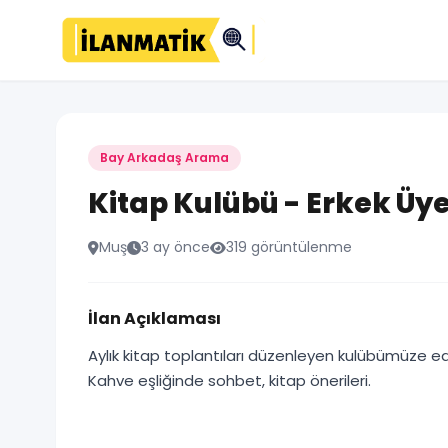
Bay Arkadaş Arama
Kitap Kulübü - Erkek Üy
Muş
3 ay önce
319 görüntülenme
İlan Açıklaması
Aylık kitap toplantıları düzenleyen kulübümüze edeb
Kahve eşliğinde sohbet, kitap önerileri.