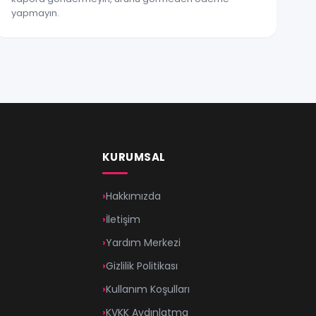
yapmayın.
KURUMSAL
Hakkımızda
İletişim
Yardım Merkezi
Gizlilik Politikası
Kullanım Koşulları
KVKK Aydınlatma