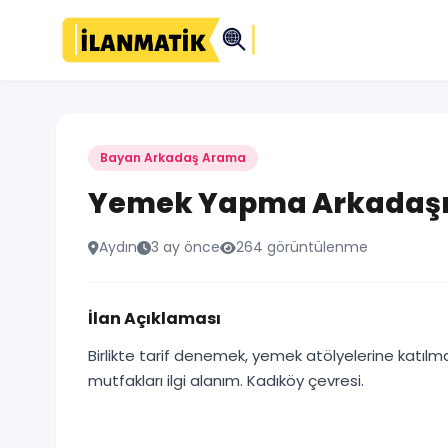
Bayan Arkadaş Arama
Yemek Yapma Arkadaşı
Aydın
3 ay önce
264 görüntülenme
İlan Açıklaması
Birlikte tarif denemek, yemek atölyelerine katı
mutfakları ilgi alanım. Kadıköy çevresi.