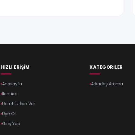
HIZLI ERIŞIM
KATEGORILER
Anasayfa
Arkadaş Arama
İlan Ara
Ücretsiz İlan Ver
Üye Ol
Giriş Yap