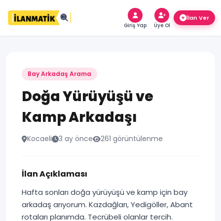
Giriş Yap
Üye Ol
Bay Arkadaş Arama
Doğa Yürüyüşü ve
Kamp Arkadaşı
Kocaeli
3 ay önce
261 görüntülenme
İlan Açıklaması
Hafta sonları doğa yürüyüşü ve kamp için bay
arkadaş arıyorum. Kazdağları, Yedigöller, Abant
rotaları planımda. Tecrübeli olanlar tercih.