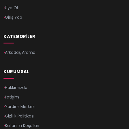
Üye Ol
Giriş Yap
KATEGORILER
Arkadaş Arama
KURUMSAL
Hakkımızda
İletişim
Yardım Merkezi
Gizlilik Politikası
Kullanım Koşulları