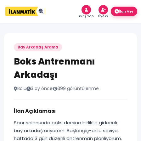
Giriş Yap
Üye Ol
Bay Arkadaş Arama
Boks Antrenmanı
Arkadaşı
Bolu
3 ay önce
399 görüntülenme
İlan Açıklaması
Spor salonunda boks dersine birlikte gidecek
bay arkadaş arıyorum. Başlangıç-orta seviye,
haftada 3 gün düzenli antrenman planlıyorum.